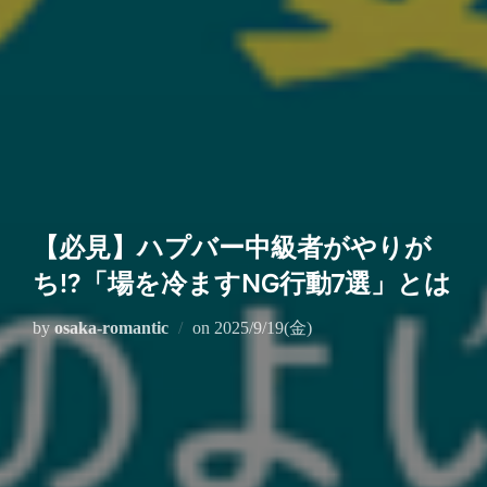
【必見】ハプバー中級者がやりが
ち!?「場を冷ますNG行動7選」とは
by
osaka-romantic
on
2025/9/19(金)