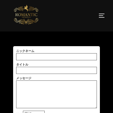
旅での我的経験
ニックネーム
タイトル
メッセージ