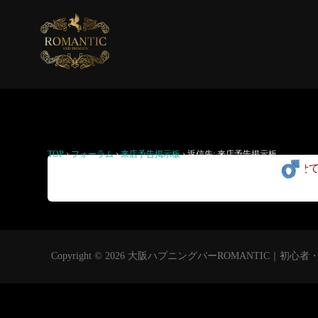
返信先: 来店予告掲示板
TOP
›
フォーラム
›
来店予告掲示板
›
返信先: 来店予告掲示板
行かせ
Copyright © 2026 大阪ハプニングバーROMANTIC｜