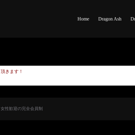
Home
Dragon Ash
Dr
て頂きます！
初心者・女性歓迎の完全会員制