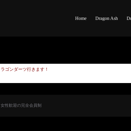
Home
Dragon Ash
Dr
ドラゴンダーツ行きます！
初心者・女性歓迎の完全会員制