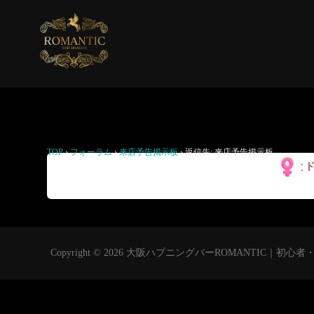
返信先: 来店予告掲示板
TOP
›
フォーラム
›
来店予告掲示板
›
返信先: 来店予告掲示板
ロマと
Copyright © 2026 大阪ハプニングバーROMANTIC｜