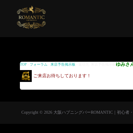
返信先: 来店予告掲示板
ゆみさ
TOP
›
フォーラム
›
来店予告掲示板
›
返信先: 来店予告掲示板
ご来店お待ちしております！
Copyright © 2026 大阪ハプニングバーROMANTIC｜