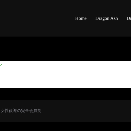
Home
Dragon Ash
Dr
ん
初心者・女性歓迎の完全会員制