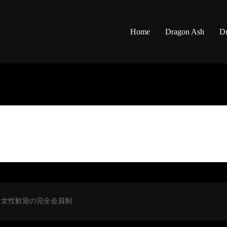
Home
Dragon Ash
Dr
初心者・女性歓迎の完全会員制