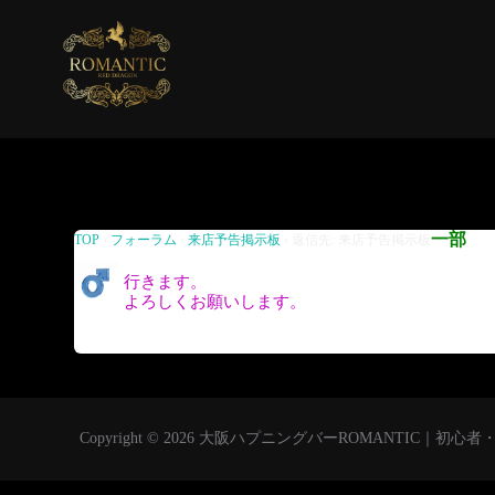
返信先: 来店予告掲示板
一部
TOP
›
フォーラム
›
来店予告掲示板
›
返信先: 来店予告掲示板
行きます。
よろしくお願いします。
Copyright © 2026 大阪ハプニングバーROMANTIC｜