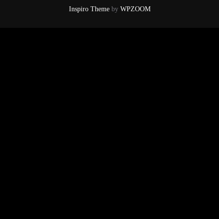
Inspiro Theme
by
WPZOOM