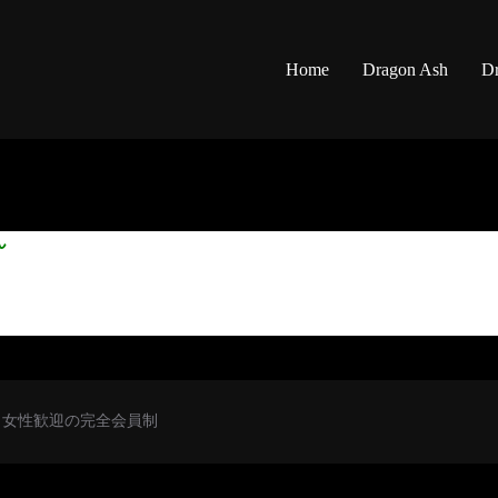
Home
Dragon Ash
Dr
ん
初心者・女性歓迎の完全会員制