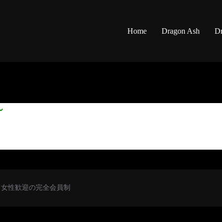
Home
Dragon Ash
Dr
ん
初心者・女性歓迎の完全会員制