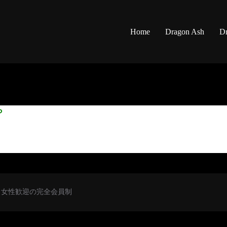
Home
Dragon Ash
Dr
ら
初心者・女性歓迎の完全会員制