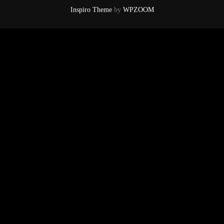
Inspiro Theme
by
WPZOOM