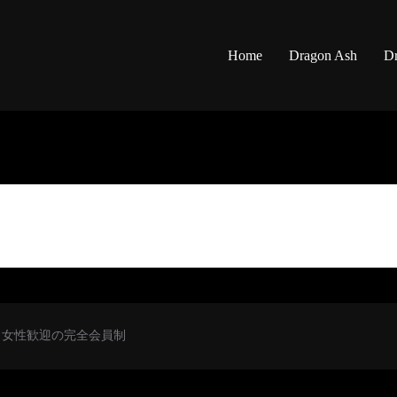
Home
Dragon Ash
Dr
初心者・女性歓迎の完全会員制