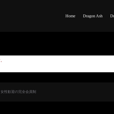
Home
Dragon Ash
Dr
す。
初心者・女性歓迎の完全会員制