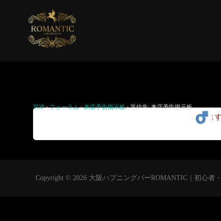
返信先: 来店予告掲示板
TOP
›
フォーラム
›
来店予告掲示板
›
返信先: 来店予告掲示板
いきま
Copyright © 2026 大阪ハプニングバーROMANTIC｜