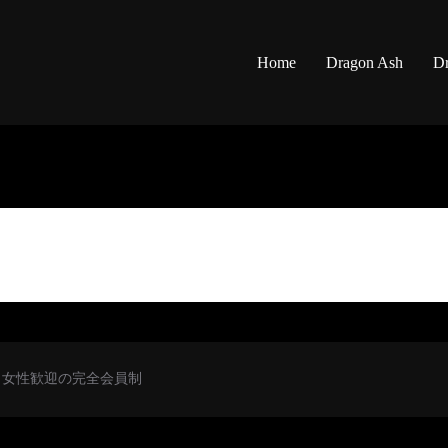
Home
Dragon Ash
Dr
初心者・女性歓迎の完全会員制