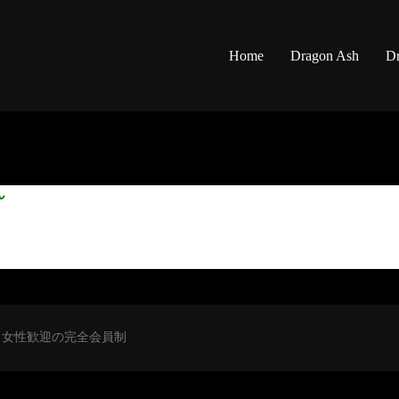
Home
Dragon Ash
Dr
ん
初心者・女性歓迎の完全会員制