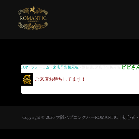
返信先: 来店予告掲示板
ビビさ
TOP
›
フォーラム
›
来店予告掲示板
›
返信先: 来店予告掲示板
ご来店お待ちしてます！
Copyright © 2026 大阪ハプニングバーROMANTIC｜