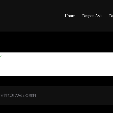
Home
Dragon Ash
Dr
ん
初心者・女性歓迎の完全会員制