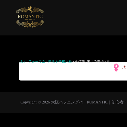
返信先: 来店予告掲示板
TOP
›
フォーラム
›
来店予告掲示板
›
返信先: 来店予告掲示板
来まし
Copyright © 2026 大阪ハプニングバーROMANTIC｜