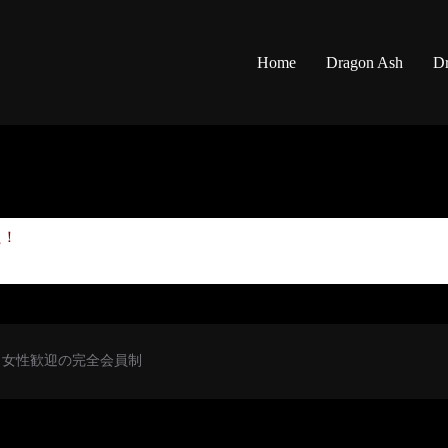
Home
Dragon Ash
Dr
た！
初心者・女性歓迎の完全会員制