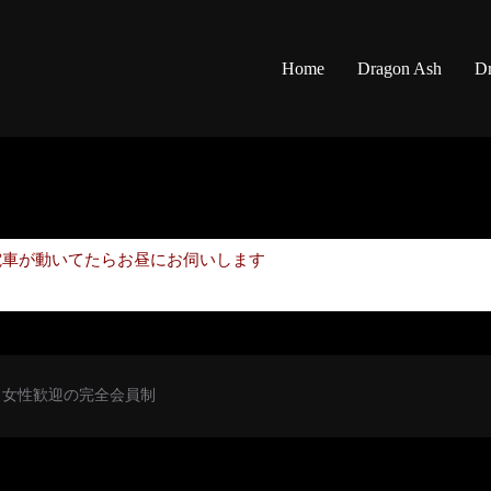
Home
Dragon Ash
Dr
電車が動いてたらお昼にお伺いします
初心者・女性歓迎の完全会員制