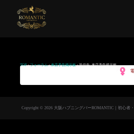
返信先: 来店予告掲示板
TOP
›
フォーラム
›
来店予告掲示板
›
返信先: 来店予告掲示板
明日、
Copyright © 2026 大阪ハプニングバーROMANTIC｜