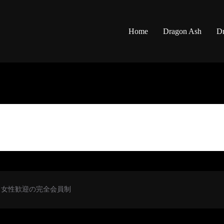
Home
Dragon Ash
Dr
初心者・女性歓迎の完全会員制