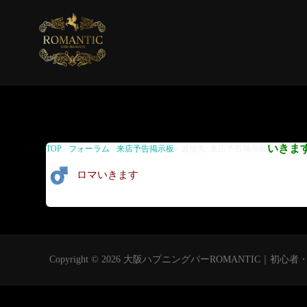
返信先: 来店予告掲示板
いきま
TOP
›
フォーラム
›
来店予告掲示板
›
返信先: 来店予告掲示板
ロマいきます
Copyright © 2026 大阪ハプニングバーROMANTIC｜