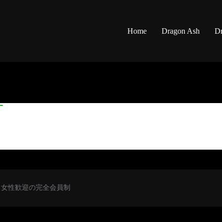
Home
Dragon Ash
Dr
す
初心者・女性歓迎の完全会員制