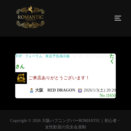
返信先: 来店予告掲示板
た
TOP
›
フォーラム
›
来店予告掲示板
›
返信先: 来店予告掲示板
く
さん
ご来店ありがとうございます！
大阪 RED DRAGON
2026/1/3(土) 20:20
No.11650
Copyright © 2026 大阪ハプニングバーROMANTIC｜初心者・
女性歓迎の完全会員制